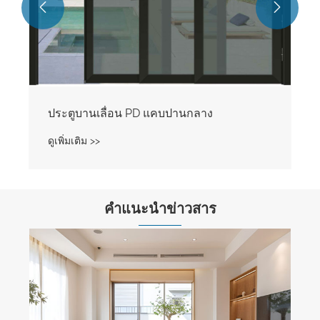


คำแนะนำข่าวสาร
ปรับแต่งประตูและหน้าต่างตามประเภทอพาร์
ทเมนต์เพื่อสร้างชีวิตในบ้านในอุดมคติ
ดูเพิ่มเติม >>