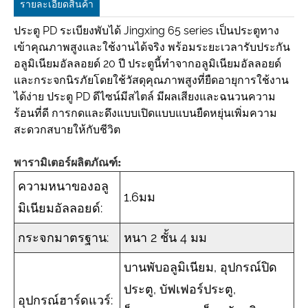
รายละเอียดสินค้า
ประตู PD ระเบียงพับได้ Jingxing 65 series เป็นประตูทาง
เข้าคุณภาพสูงและใช้งานได้จริง พร้อมระยะเวลารับประกัน
อลูมิเนียมอัลลอยด์ 20 ปี ประตูนี้ทำจากอลูมิเนียมอัลลอยด์
และกระจกนิรภัยโดยใช้วัสดุคุณภาพสูงที่ยืดอายุการใช้งาน
ได้ง่าย ประตู PD ดีไซน์มีสไตล์ มีผลเสียงและฉนวนความ
ร้อนที่ดี การกดและดึงแบบเปิดแบบแบนยืดหยุ่นเพิ่มความ
สะดวกสบายให้กับชีวิต
พารามิเตอร์ผลิตภัณฑ์:
ความหนาของอลู
1.6มม
มิเนียมอัลลอยด์:
กระจกมาตรฐาน:
หนา 2 ชั้น 4 มม
บานพับอลูมิเนียม, อุปกรณ์ปิด
ประตู, บัฟเฟอร์ประตู,
อุปกรณ์ฮาร์ดแวร์: