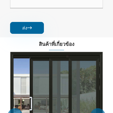
ส่ง

สินค้าที่เกี่ยวข้อง
ประตูสวิงอลูมิเนียมอัลลอยด์ PD
ดูเพิ่มเติม >>