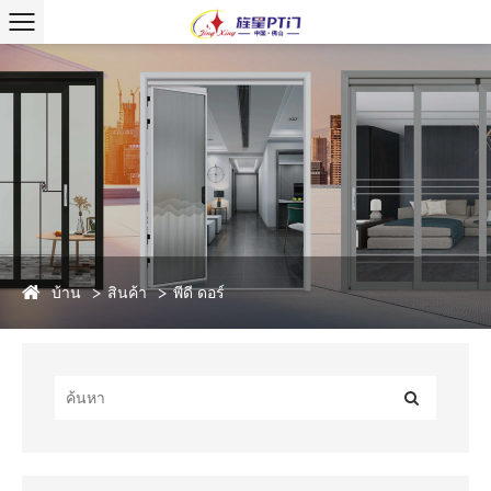
บ้าน
สินค้า
พีดี ดอร์