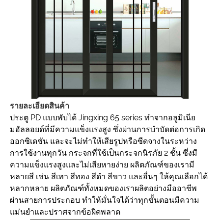
รายละเอียดสินค้า
ประตู PD แบบพับได้ Jingxing 65 series ทำจากอลูมิเนีย
มอัลลอยด์ที่มีความแข็งแรงสูง ซึ่งผ่านการบำบัดต่อการเกิด
ออกซิเดชัน และจะไม่ทำให้เสียรูปหรือซีดจางในระหว่าง
การใช้งานทุกวัน กระจกที่ใช้เป็นกระจกนิรภัย 2 ชั้น ซึ่งมี
ความแข็งแรงสูงและไม่เสียหายง่าย ผลิตภัณฑ์ของเรามี
หลายสี เช่น สีเทา สีทอง สีดำ สีขาว และอื่นๆ ให้คุณเลือกได้
หลากหลาย ผลิตภัณฑ์ทั้งหมดของเราผลิตอย่างมืออาชีพ
ผ่านสายการประกอบ ทำให้มั่นใจได้ว่าทุกขั้นตอนมีความ
แม่นยำและปราศจากข้อผิดพลาด