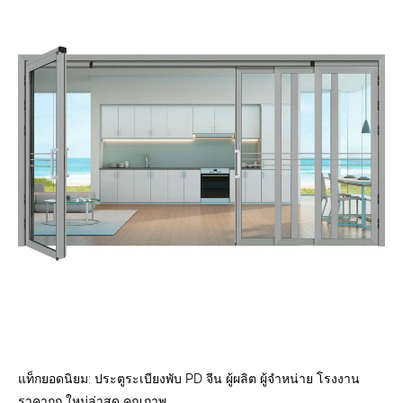
แท็กยอดนิยม: ประตูระเบียงพับ PD จีน ผู้ผลิต ผู้จำหน่าย โรงงาน
ราคาถูก ใหม่ล่าสุด คุณภาพ