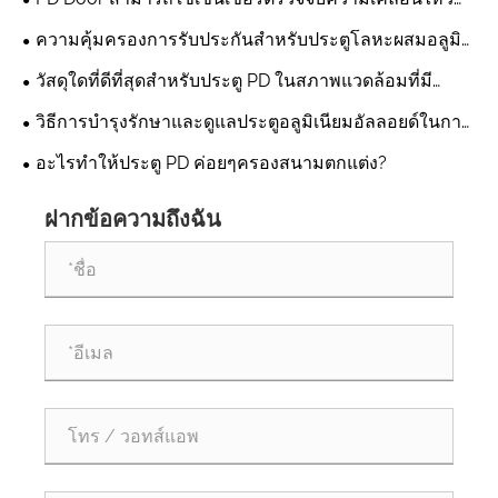
เพื่อปฏิวัติความปลอดภัยภายในบ้านของคุณได้อย่างไร
ความคุ้มครองการรับประกันสำหรับประตูโลหะผสมอลูมิ
เนียมคืออะไร
วัสดุใดที่ดีที่สุดสำหรับประตู PD ในสภาพแวดล้อมที่มี
ความชื้นสูง
วิธีการบำรุงรักษาและดูแลประตูอลูมิเนียมอัลลอยด์ในการ
ใช้งานประจำวัน?
อะไรทำให้ประตู PD ค่อยๆครองสนามตกแต่ง?
ฝากข้อความถึงฉัน