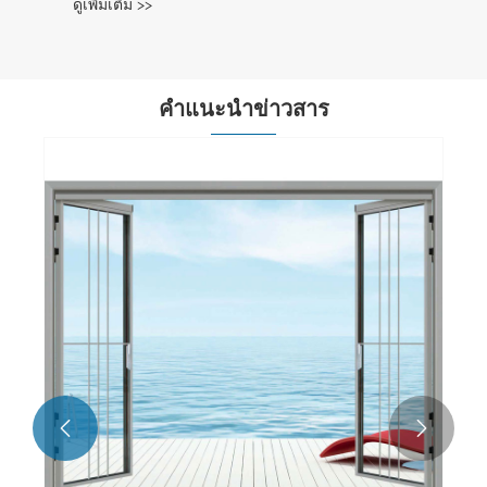
ดูเพิ่มเติม >>
คำแนะนำข่าวสาร
คืออะไร

