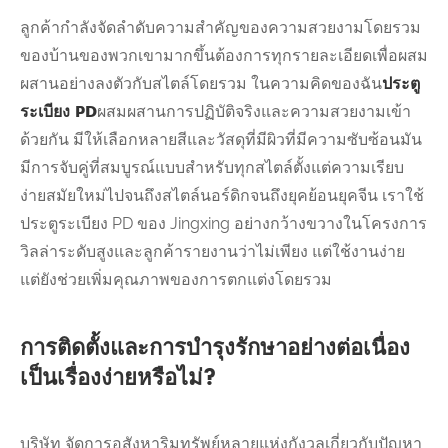
ลูกค้ากำลังจัดลำดับความสำคัญของความสวยงามโดยรวม
ของบ้านของพวกเขามากขึ้นต้องการทุกรายละเอียดเพื่อผสม
ผสานอย่างลงตัวกับสไตล์โดยรวม ในความคิดของฉัน
ประตู
ระเบียง PD
ผสมผสานการปฏิบัติจริงและความสวยงามเข้า
ด้วยกัน มีให้เลือกหลายสีและวัสดุที่มีผิวที่มีความซับซ้อนมัน
มีการจับคู่ที่สมบูรณ์แบบสำหรับทุกสไตล์ตั้งแต่ความเรียบ
ง่ายสมัยใหม่ไปจนถึงสไตล์นอร์ดิกจนถึงยุคย้อนยุคจีน เราใช้
ประตูระเบียง PD ของ Jingxing อย่างกว้างขวางในโครงการ
วิลล่าระดับสูงและลูกค้ารายงานว่าไม่เพียง แต่ใช้งานง่าย
แต่ยังช่วยเพิ่มคุณภาพของการตกแต่งโดยรวม
การติดตั้งและการบำรุงรักษาอย่างต่อเนื่อง
เป็นเรื่องง่ายหรือไม่?
บริษัท จัดการอสังหาริมทรัพย์หลายแห่งกังวลเกี่ยวกับปัญหา