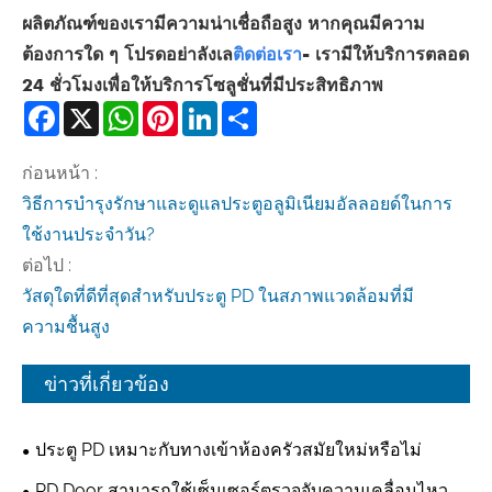
ผลิตภัณฑ์ของเรามีความน่าเชื่อถือสูง หากคุณมีความ
ต้องการใด ๆ โปรดอย่าลังเล
ติดต่อเรา
- เรามีให้บริการตลอด
24 ชั่วโมงเพื่อให้บริการโซลูชั่นที่มีประสิทธิภาพ
Facebook
X
WhatsApp
Pinterest
LinkedIn
Share
ก่อนหน้า :
วิธีการบำรุงรักษาและดูแลประตูอลูมิเนียมอัลลอยด์ในการ
ใช้งานประจำวัน?
ต่อไป :
วัสดุใดที่ดีที่สุดสำหรับประตู PD ในสภาพแวดล้อมที่มี
ความชื้นสูง
ข่าวที่เกี่ยวข้อง
ประตู PD เหมาะกับทางเข้าห้องครัวสมัยใหม่หรือไม่
PD Door สามารถใช้เซ็นเซอร์ตรวจจับความเคลื่อนไหว