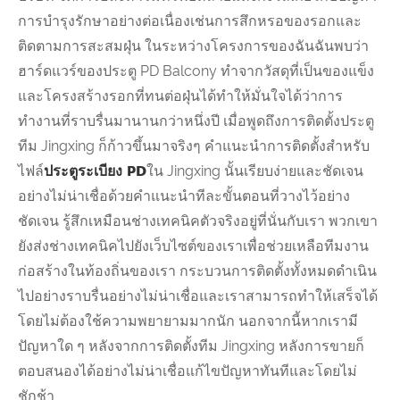
การบำรุงรักษาอย่างต่อเนื่องเช่นการสึกหรอของรอกและ
ติดตามการสะสมฝุ่น ในระหว่างโครงการของฉันฉันพบว่า
ฮาร์ดแวร์ของประตู PD Balcony ทำจากวัสดุที่เป็นของแข็ง
และโครงสร้างรอกที่ทนต่อฝุ่นได้ทำให้มั่นใจได้ว่าการ
ทำงานที่ราบรื่นมานานกว่าหนึ่งปี เมื่อพูดถึงการติดตั้งประตู
ทีม Jingxing ก็ก้าวขึ้นมาจริงๆ คำแนะนำการติดตั้งสำหรับ
ไฟล์
ประตูระเบียง PD
ใน Jingxing นั้นเรียบง่ายและชัดเจน
อย่างไม่น่าเชื่อด้วยคำแนะนำทีละขั้นตอนที่วางไว้อย่าง
ชัดเจน รู้สึกเหมือนช่างเทคนิคตัวจริงอยู่ที่นั่นกับเรา พวกเขา
ยังส่งช่างเทคนิคไปยังเว็บไซต์ของเราเพื่อช่วยเหลือทีมงาน
ก่อสร้างในท้องถิ่นของเรา กระบวนการติดตั้งทั้งหมดดำเนิน
ไปอย่างราบรื่นอย่างไม่น่าเชื่อและเราสามารถทำให้เสร็จได้
โดยไม่ต้องใช้ความพยายามมากนัก นอกจากนี้หากเรามี
ปัญหาใด ๆ หลังจากการติดตั้งทีม Jingxing หลังการขายก็
ตอบสนองได้อย่างไม่น่าเชื่อแก้ไขปัญหาทันทีและโดยไม่
ชักช้า