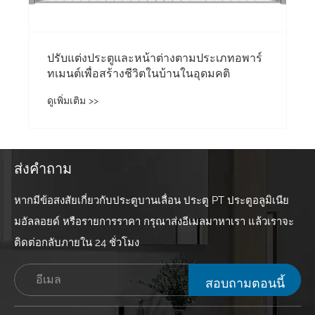
อะไรทำให้ประตู PD ค่อยๆครองส
ตกแต่ง?
ดูเพิ่มเติม >>
ส่งคำถาม
หากมีข้อสงสัยเกี่ยวกับประตูบานเลื่อน ประตู PT ประตูอลูมิเนีย
มอัลลอยด์ หรือรายการราคา กรุณาส่งอีเมลมาหาเรา แล้วเราจะ
ติดต่อกลับภายใน 24 ชั่วโมง
สอบถามตอนนี้